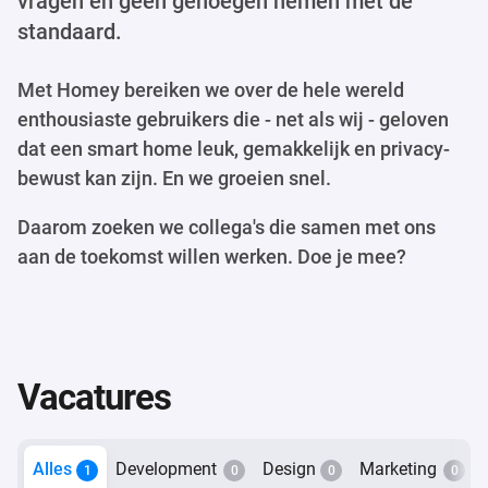
vragen en geen genoegen nemen met de
standaard.
Met Homey bereiken we over de hele wereld
enthousiaste gebruikers die - net als wij - geloven
dat een smart home leuk, gemakkelijk en privacy-
bewust kan zijn. En we groeien snel.
Daarom zoeken we collega's die samen met ons
aan de toekomst willen werken. Doe je mee?
Vacatures
Alles
Development
Design
Marketing
1
0
0
0